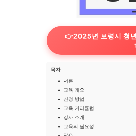
👉2025년 보령시 
목차
서론
교육 개요
신청 방법
교육 커리큘럼
강사 소개
교육의 필요성
FAQ