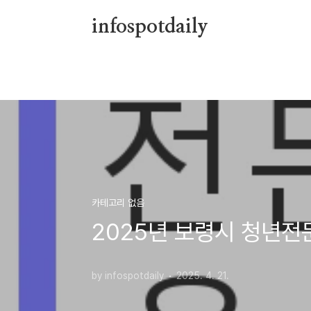
본문 바로가기
infospotdaily
카테고리 없음
2025년 보령시 청년전
by infospotdaily
2025. 4. 21.