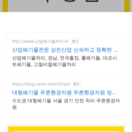
http://www.산업폐기물처리.kr
광고
산업폐기물전문 성진산업 신속하고 정확한 폐
기물처리
산업폐기물처리, 경남, 전국출장, 롤폐기물, 데코시
트폐기물, 고철비철폐기물처리
https://blog.naver.com/20qoo
광고
대형폐기물 푸른환경자원 푸른환경자원 정식
허가업체!
수도권 대형폐기물 서울 경기 인천 처리 푸른환경자
원