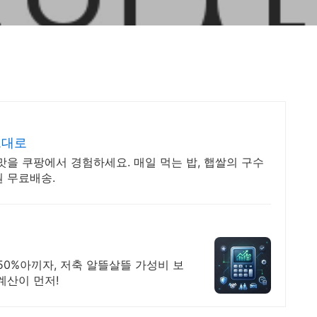
그대로
맛을 쿠팡에서 경험하세요. 매일 먹는 밥, 햅쌀의 구수
 무료배송.
50%아끼자, 저축 알뜰살뜰 가성비 보
계산이 먼저!