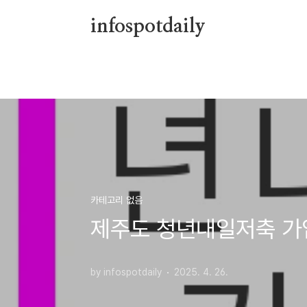
본문 바로가기
infospotdaily
카테고리 없음
제주도 청년내일저축 가입
by infospotdaily
2025. 4. 26.