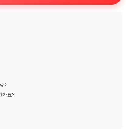
요?
인가요?