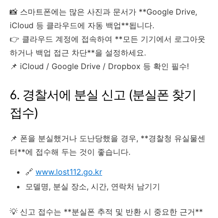
📸 스마트폰에는 많은 사진과 문서가 **Google Drive,
iCloud 등 클라우드에 자동 백업**됩니다.
👉 클라우드 계정에 접속하여 **모든 기기에서 로그아웃
하거나 백업 접근 차단**을 설정하세요.
📌 iCloud / Google Drive / Dropbox 등 확인 필수!
6. 경찰서에 분실 신고 (분실폰 찾기
접수)
📌 폰을 분실했거나 도난당했을 경우, **경찰청 유실물센
터**에 접수해 두는 것이 좋습니다.
🔗
www.lost112.go.kr
모델명, 분실 장소, 시간, 연락처 남기기
💡 신고 접수는 **분실폰 추적 및 반환 시 중요한 근거**