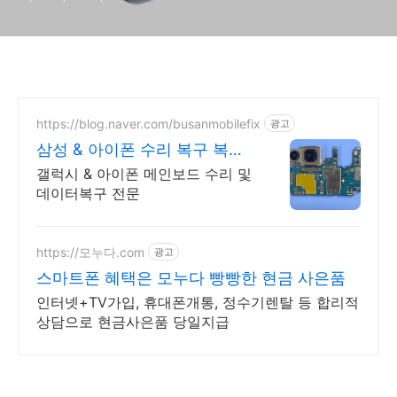
https://blog.naver.com/busanmobilefix
광고
삼성 & 아이폰 수리 복구 복구
실패시 비용 안받습니다
갤럭시 & 아이폰 메인보드 수리 및
데이터복구 전문
https://모누다.com
광고
스마트폰 혜택은 모누다 빵빵한 현금 사은품
인터넷+TV가입, 휴대폰개통, 정수기렌탈 등 합리적
상담으로 현금사은품 당일지급