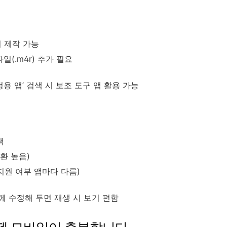
리 제작 가능
파일(.m4r) 추가 필요
설정용 앱’ 검색 시 보조 도구 앱 활용 가능
팁
택
호환 높음)
지원 여부 앱마다 다름)
께 수정해 두면 재생 시 보기 편함