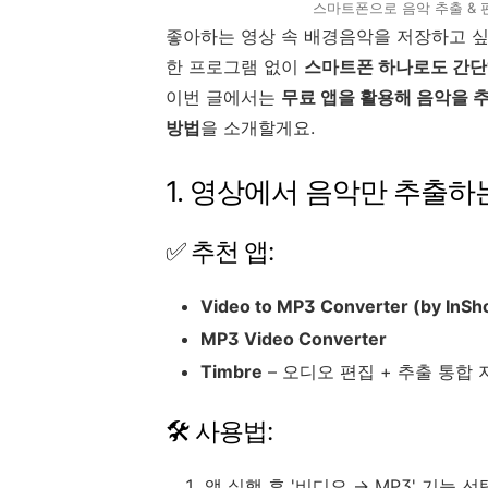
스마트폰으로 음악 추출 & 편
좋아하는 영상 속 배경음악을 저장하고 싶
한 프로그램 없이
스마트폰 하나로도 간단
이번 글에서는
무료 앱을 활용해 음악을 
방법
을 소개할게요.
1. 영상에서 음악만 추출하
✅ 추천 앱:
Video to MP3 Converter (by InSh
MP3 Video Converter
Timbre
– 오디오 편집 + 추출 통합 
🛠 사용법:
앱 실행 후 '비디오 → MP3' 기능 선