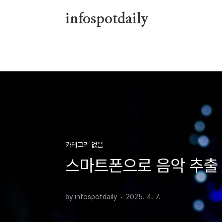
본문 바로가기
infospotdaily
카테고리 없음
스마트폰으로 음악 추출 
by infospotdaily
2025. 4. 7.