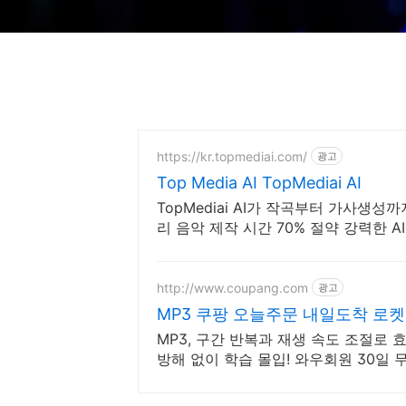
https://kr.topmediai.com/
광고
Top Media AI TopMediai AI
TopMediai AI가 작곡부터 가사생성
리 음악 제작 시간 70% 절약 강력한 A
http://www.coupang.com
광고
MP3 쿠팡 오늘주문 내일도착 로
MP3, 구간 반복과 재생 속도 조절로
방해 없이 학습 몰입! 와우회원 30일 