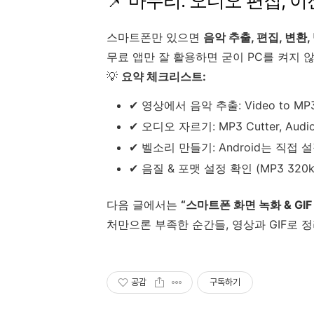
📌 마무리: 오디오 편집,
스마트폰만 있으면
음악 추출, 편집, 변환
무료 앱만 잘 활용하면 굳이 PC를 켜지
💡
요약 체크리스트:
✔ 영상에서 음악 추출: Video to MP3,
✔ 오디오 자르기: MP3 Cutter, Audio 
✔ 벨소리 만들기: Android는 직접 설정
✔ 음질 & 포맷 설정 확인 (MP3 320k
다음 글에서는
“스마트폰 화면 녹화 & GI
처만으론 부족한 순간들, 영상과 GIF로 정
공감
구독하기