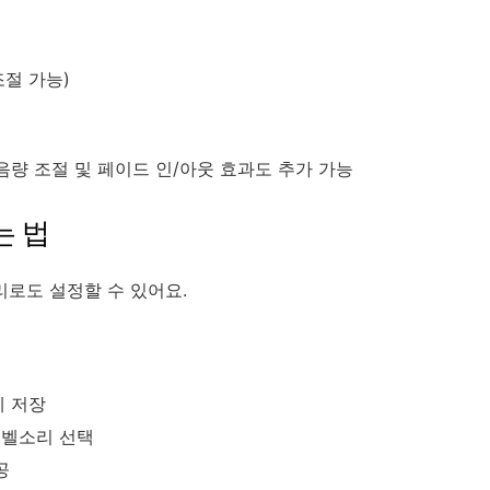
조절 가능)
 음량 조절 및 페이드 인/아웃 효과도 추가 가능
는 법
리로도 설정할 수 있어요.
에 저장
정 벨소리 선택
공