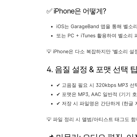
✅ iPhone은 어떻게?
iOS는 GarageBand 앱을 통해 벨소
또는 PC + iTunes 활용하여 벨소리 
💡 iPhone은 다소 복잡하지만 ‘벨소리 
4. 음질 설정 & 포맷 선택 
✔ 고음질 필요 시 320kbps MP3 선
✔ 포맷은 MP3, AAC 일반적 (기기 
✔ 저장 시 파일명은 간단하게 (한글 
💡 파일 정리 시 앨범/아티스트 태그도 함