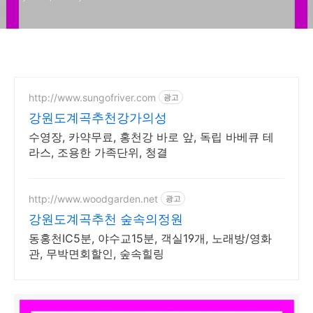
http://www.sungofriver.com
광고
강원도계곡추천강가의성
수영장, 카약무료, 홍천강 바로 앞, 독립 바베큐 테
라스, 조용한 가족단위, 청결
http://www.woodgarden.net
광고
강원도계곡추천 숲속의정원
동홍천IC5분, 야수교15분, 객실19개, 노래방/영화
관, 무박면회할인, 숲속힐링