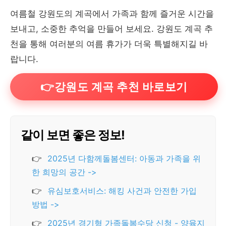
여름철 강원도의 계곡에서 가족과 함께 즐거운 시간을
보내고, 소중한 추억을 만들어 보세요. 강원도 계곡 추
천을 통해 여러분의 여름 휴가가 더욱 특별해지길 바
랍니다.
👉강원도 계곡 추천 바로보기
같이 보면 좋은 정보!
👉
2025년 다함께돌봄센터: 아동과 가족을 위
한 희망의 공간 ->
👉
유심보호서비스: 해킹 사건과 안전한 가입
방법 ->
👉
2025년 경기형 가족돌봄수당 신청 - 양육지