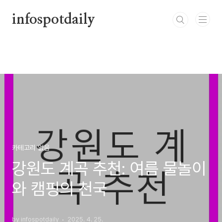
본문 바로가기
infospotdaily
카테고리 없음
강원도 계곡 추천: 여름 물놀이
와 캠핑의 천국
by infospotdaily
2025. 4. 25.